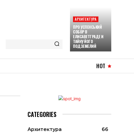
АРХИТЕКТУРА
ПРО УСПЕНСЬКИЙ
СОБОР В
ЕЛИСАВЕТГРАДЕ И
ТАЙНУ ЙОГО
ПОДЗЕМЕЛИЙ
HOT
CATEGORIES
Архитектура
66