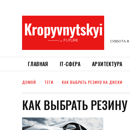
Kropyvnytskyi
———→ FUTURE
СУББОТА, 8 
ГЛАВНАЯ
ІТ-СФЕРА
АРХИТЕКТУРА
ДОМОЙ
ТЕГИ
КАК ВЫБРАТЬ РЕЗИНУ НА ДИСКИ
КАК ВЫБРАТЬ РЕЗИНУ