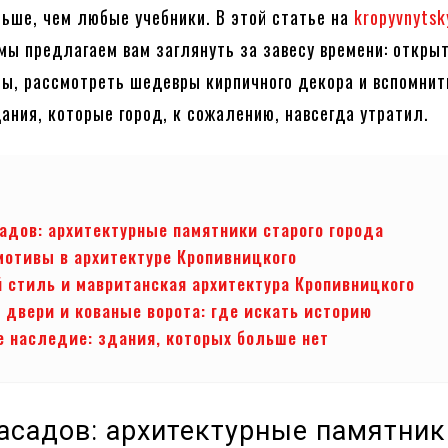
ьше, чем любые учебники. В этой статье на
kropyvnytsk
мы предлагаем вам заглянуть за завесу времени: откры
ы, рассмотреть шедевры кирпичного декора и вспомнит
ания, которые город, к сожалению, навсегда утратил.
адов: архитектурные памятники старого города
мотивы в архитектуре Кропивницкого
 стиль и мавританская архитектура Кропивницкого
 двери и кованые ворота: где искать историю
е наследие: здания, которых больше нет
асадов: архитектурные памятник