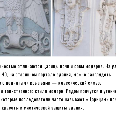
чностью отличаются царицы ночи и совы модерна. На
у
, 40, на старинном портале здания, можно разглядеть
в с поднятыми крыльями — классический символ
и таинственного стиля модерн. Рядом прячутся и утон
, которые исследователи часто называют «Царицами н
 красоты и мистической защиты здания.