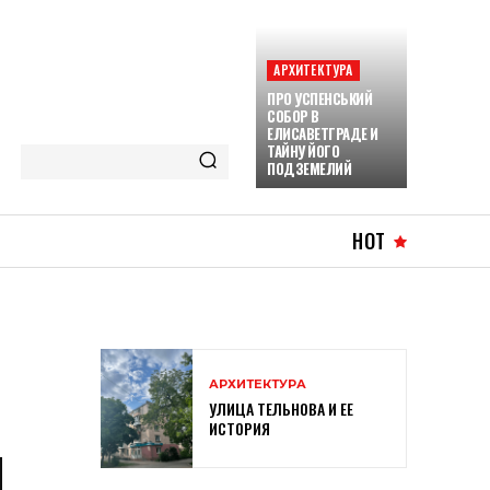
АРХИТЕКТУРА
ПРО УСПЕНСЬКИЙ
СОБОР В
ЕЛИСАВЕТГРАДЕ И
ТАЙНУ ЙОГО
ПОДЗЕМЕЛИЙ
HOT
АРХИТЕКТУРА
УЛИЦА ТЕЛЬНОВА И ЕЕ
ИСТОРИЯ
И