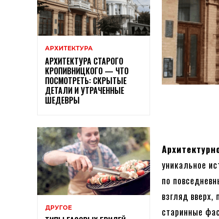
АРХИТЕКТУРА
АРХИТЕКТУРА СТАРОГО
КРОПИВНИЦКОГО — ЧТО
ПОСМОТРЕТЬ: СКРЫТЫЕ
ДЕТАЛИ И УТРАЧЕННЫЕ
ШЕДЕВРЫ
Архитектурн
уникальное ис
по повседневн
взгляд вверх,
ДРУГОЕ
старинные фас