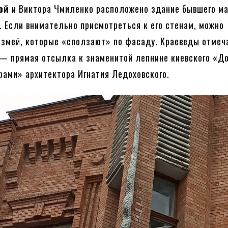
ой
и Виктора Чмиленко расположено здание бывшего ма
 Если внимательно присмотреться к его стенам, можно
 змей, которые «сползают» по фасаду. Краеведы отмеч
— прямая отсылка к знаменитой лепнине киевского «Д
рами» архитектора Игнатия Ледоховского.