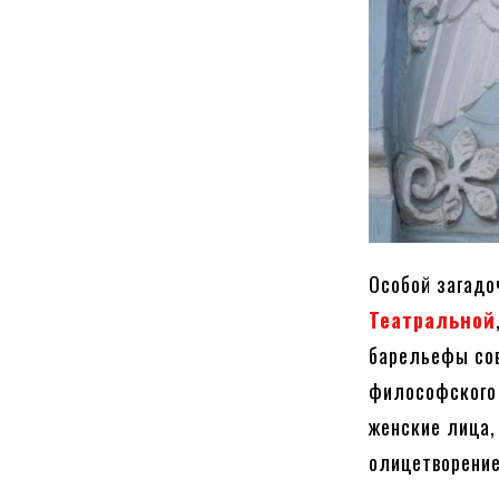
Особой загадо
Театральной
барельефы со
философского 
женские лица
олицетворение