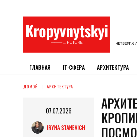
Kropyvnytskyi
———→ FUTURE
ЧЕТВЕРГ, 6 
ГЛАВНАЯ
ІТ-СФЕРА
АРХИТЕКТУРА
ДОМОЙ
АРХИТЕКТУРА
АРХИТ
07.07.2026
КРОПИ
ПОСМО
IRYNA STANEVICH