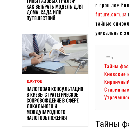
ТИПЫ ГАЗОВЫХ ГРИЛЕЙ:
о прошлом бол
КАК ВЫБРАТЬ МОДЕЛЬ ДЛЯ
ДОМА, САДА ИЛИ
future.com.ua
ПУТЕШЕСТВИЙ
тайные символ
уникальные зд
Тайны фас
Киевские 
Кирпичный
ДРУГОЕ
НАЛОГОВАЯ КОНСУЛЬТАЦИЯ
Старинные
В КИЕВЕ: СТРАТЕГИЧЕСКОЕ
Утраченно
СОПРОВОЖДЕНИЕ В СФЕРЕ
ЛОКАЛЬНОГО И
МЕЖДУНАРОДНОГО
НАЛОГООБЛОЖЕНИЯ
Тайны ф