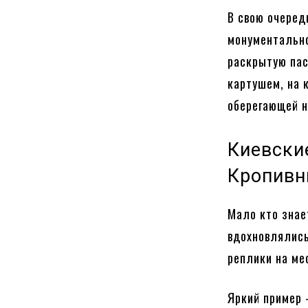
В свою очеред
монументально
раскрытую пас
картушем, на 
оберегающей н
Киевски
Кропивн
Мало кто знае
вдохновлялись
реплики на ме
Яркий пример