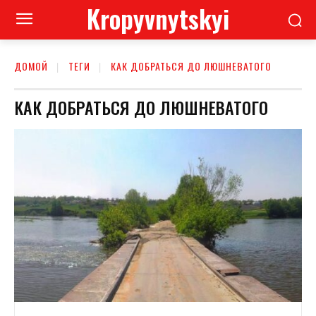
Kropyvnytskyi
ДОМОЙ
ТЕГИ
КАК ДОБРАТЬСЯ ДО ЛЮШНЕВАТОГО
КАК ДОБРАТЬСЯ ДО ЛЮШНЕВАТОГО