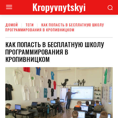
Kropyvnytskyi
ДОМОЙ
ТЕГИ
КАК ПОПАСТЬ В БЕСПЛАТНУЮ ШКОЛУ
ПРОГРАММИРОВАНИЯ В КРОПИВНИЦКОМ
КАК ПОПАСТЬ В БЕСПЛАТНУЮ ШКОЛУ
ПРОГРАММИРОВАНИЯ В
КРОПИВНИЦКОМ