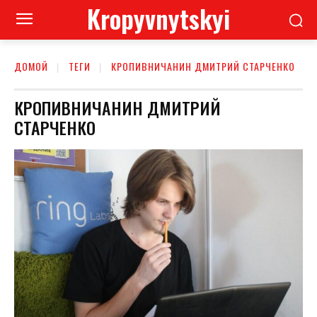
Kropyvnytskyi
ДОМОЙ
ТЕГИ
КРОПИВНИЧАНИН ДМИТРИЙ СТАРЧЕНКО
КРОПИВНИЧАНИН ДМИТРИЙ
СТАРЧЕНКО