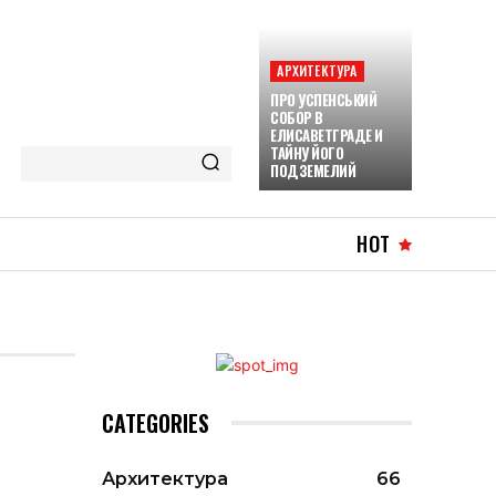
АРХИТЕКТУРА
ПРО УСПЕНСЬКИЙ
СОБОР В
ЕЛИСАВЕТГРАДЕ И
ТАЙНУ ЙОГО
ПОДЗЕМЕЛИЙ
HOT
CATEGORIES
Архитектура
66