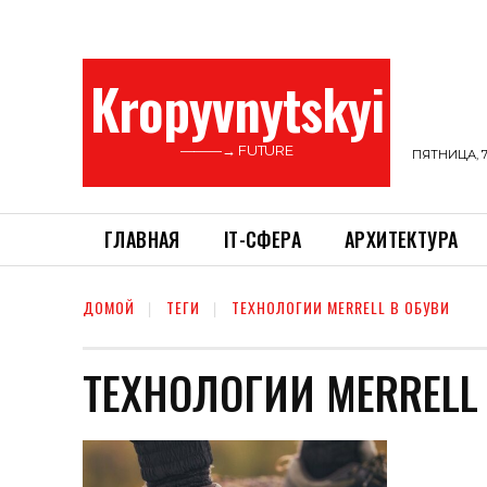
Kropyvnytskyi
———→ FUTURE
ПЯТНИЦА, 7
ГЛАВНАЯ
ІТ-СФЕРА
АРХИТЕКТУРА
ДОМОЙ
ТЕГИ
ТЕХНОЛОГИИ MERRELL В ОБУВИ
ТЕХНОЛОГИИ MERRELL