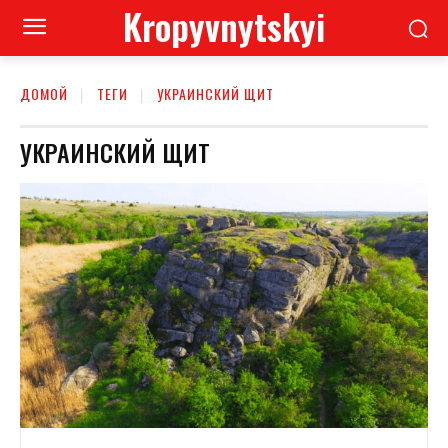
Kropyvnytskyi
ДОМОЙ
ТЕГИ
УКРАИНСКИЙ ЩИТ
УКРАИНСКИЙ ЩИТ