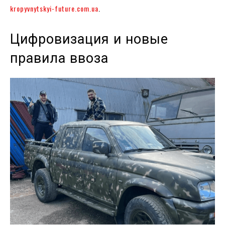
kropyvnytskyi-future.com.ua
.
Цифровизация и новые
правила ввоза