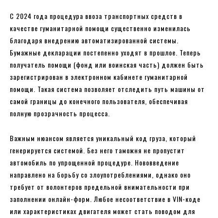
С 2024 года процедура ввоза транспортных средств в
качестве гуманитарной помощи существенно изменилась
благодаря внедрению автоматизированной системы.
Бумажные декларации постепенно уходят в прошлое. Теперь
получатель помощи (фонд или воинская часть) должен быть
зарегистрирован в электронном кабинете гуманитарной
помощи. Такая система позволяет отследить путь машины от
самой границы до конечного пользователя, обеспечивая
полную прозрачность процесса.
Важным нюансом является уникальный код груза, который
генерируется системой. Без него таможня не пропустит
автомобиль по упрощенной процедуре. Нововведение
направлено на борьбу со злоупотреблениями, однако оно
требует от волонтеров предельной внимательности при
заполнении онлайн-форм. Любое несоответствие в VIN-коде
или характеристиках двигателя может стать поводом для