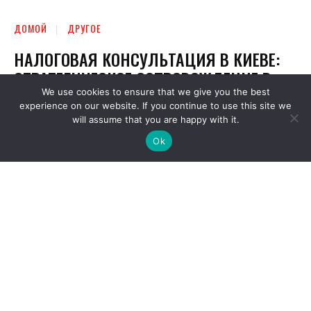
We use cookies to ensure that we give you the best
experience on our website. If you continue to use this site we
will assume that you are happy with it.
Ok