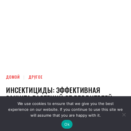
We use cookies to ensure that we give you the best
experience on our website. If you continue to use this site we
will assume that you are happy with it.
Ok