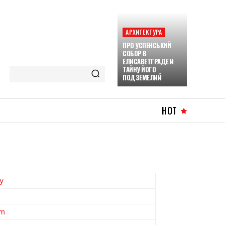
АРХИТЕКТУРА
ПРО УСПЕНСЬКИЙ
СОБОР В
ЕЛИСАВЕТГРАДЕ И
ТАЙНУ ЙОГО
ПОДЗЕМЕЛИЙ
HOT
y
om