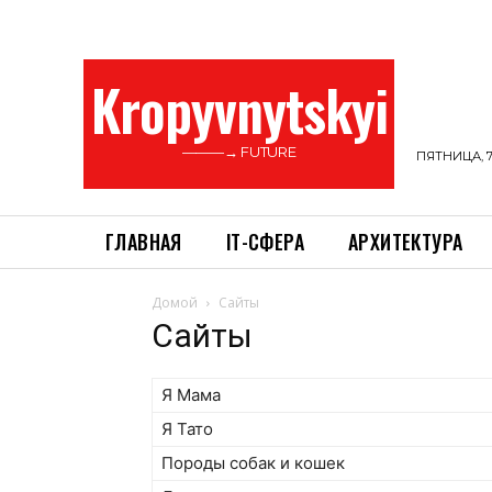
Kropyvnytskyi
———→ FUTURE
ПЯТНИЦА, 7
ГЛАВНАЯ
ІТ-СФЕРА
АРХИТЕКТУРА
Домой
Сайты
Сайты
Я Мама
Я Тато
Породы собак и кошек