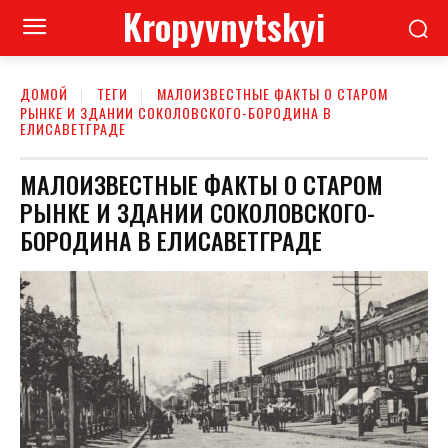
Kropyvnytskyi
ДОМОЙ
ТЕГИ
МАЛОИЗВЕСТНЫЕ ФАКТЫ О СТАРОМ
РЫНКЕ И ЗДАНИИ СОКОЛОВСКОГО-БОРОДИНА В
ЕЛИСАВЕТГРАДЕ
МАЛОИЗВЕСТНЫЕ ФАКТЫ О СТАРОМ
РЫНКЕ И ЗДАНИИ СОКОЛОВСКОГО-
БОРОДИНА В ЕЛИСАВЕТГРАДЕ