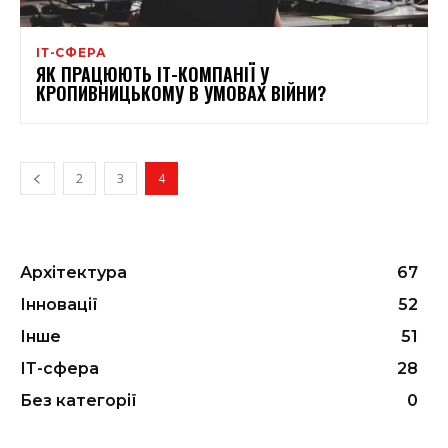
ІТ-СФЕРА
ЯК ПРАЦЮЮТЬ ІТ-КОМПАНІЇ У
КРОПИВНИЦЬКОМУ В УМОВАХ ВІЙНИ?
2
3
4
Архітектура
67
Інновації
52
Інше
51
ІТ-сфера
28
Без категорії
0