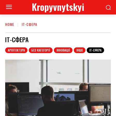
Kropyvnytskyi
HOME
ІТ-СФЕРА
ІТ-СФЕРА
АРХІТЕКТУРА
БЕЗ КАТЕГОРІЇ
ІННОВАЦІЇ
ІНШЕ
ІТ-СФЕРА