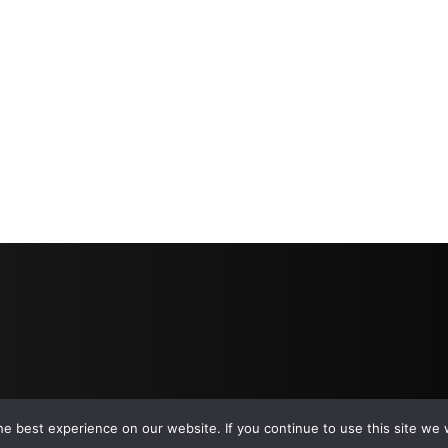
e best experience on our website. If you continue to use this site we w