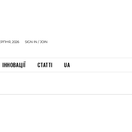
ЕРПНЯ, 2026
SIGN IN / JOIN
ІННОВАЦІЇ
СТАТТІ
UA