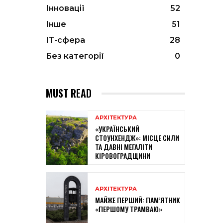
Інновації
52
Інше
51
ІТ-сфера
28
Без категорії
0
MUST READ
АРХІТЕКТУРА
«УКРАЇНСЬКИЙ
СТОУНХЕНДЖ»: МІСЦЕ СИЛИ
ТА ДАВНІ МЕГАЛІТИ
КІРОВОГРАДЩИНИ
АРХІТЕКТУРА
МАЙЖЕ ПЕРШИЙ: ПАМ’ЯТНИК
«ПЕРШОМУ ТРАМВАЮ»