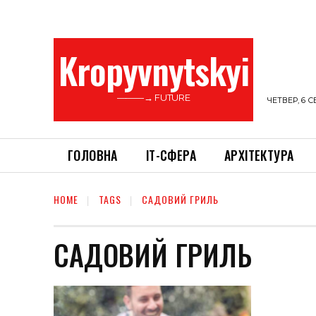
Kropyvnytskyi
———→ FUTURE
ЧЕТВЕР, 6 С
ГОЛОВНА
ІТ-СФЕРА
АРХІТЕКТУРА
HOME
TAGS
САДОВИЙ ГРИЛЬ
САДОВИЙ ГРИЛЬ