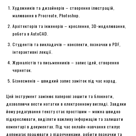
Художників та дизайнерів – створення ілюстрацій,
малювання в Procreate, Photoshop.
Архітекторів та інженерів – креслення, 3D-моделювання,
робота в AutoCAD.
Студентів та викладачів – конспекти, позначки в PDF,
інтерактивні лекції.
Журналістів та письменників – запис ідей, створення
чернеток.
Бізнесменів – швидкий запис заміток під час нарад.
Цей інструмент замінює паперові зошити та блокноти,
дозволяючи вести нотатки в електронному вигляді. Завдяки
йому редагування тексту стає простішим – можна швидко
підкреслювати, виділяти важливу інформацію та залишати
коментарі в документах. Під час онлайн-навчання стилус
допомагає працювати з підручниками, робити позначки та