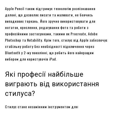
Apple Pencil також підтримує технологію розпізнавання
долоні, що дозволяє писати та малювати, не боячись
випадкових торкань. Його зручно використовувати для
нотаток, креслення, редагування фото та роботи з
професійними застосунками, такими як Procreate, Adobe
Photoshop та Notability. Крім того, стилус від Apple забезпечує
стабільну роботу без необхідності підключення через
Bluetooth у 2-му поколінні, що робить його найкращим
вибором для користувачів iPad.
Які професії найбільше
виграють від використання
стилуса?
Стилус стане незамінним інструментом для: