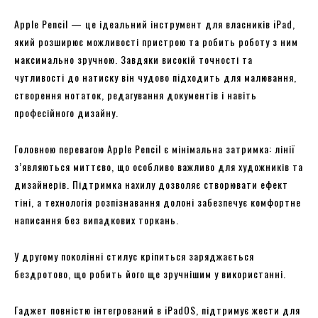
Apple Pencil — це ідеальний інструмент для власників iPad,
який розширює можливості пристрою та робить роботу з ним
максимально зручною. Завдяки високій точності та
чутливості до натиску він чудово підходить для малювання,
створення нотаток, редагування документів і навіть
професійного дизайну.
Головною перевагою Apple Pencil є мінімальна затримка: лінії
з’являються миттєво, що особливо важливо для художників та
дизайнерів. Підтримка нахилу дозволяє створювати ефект
тіні, а технологія розпізнавання долоні забезпечує комфортне
написання без випадкових торкань.
У другому поколінні стилус кріпиться заряджається
бездротово, що робить його ще зручнішим у використанні.
Гаджет повністю інтегрований в iPadOS, підтримує жести для