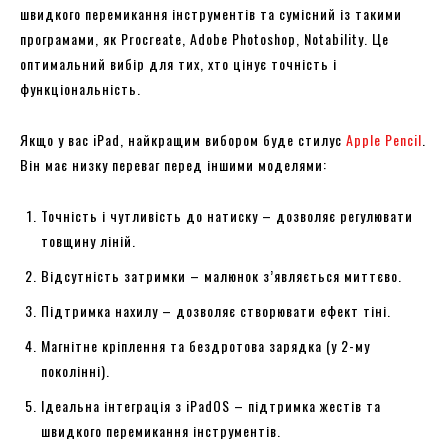
швидкого перемикання інструментів та сумісний із такими
програмами, як Procreate, Adobe Photoshop, Notability. Це
оптимальний вибір для тих, хто цінує точність і
функціональність.
Якщо у вас iPad, найкращим вибором буде стилус
Apple Pencil
.
Він має низку переваг перед іншими моделями:
Точність і чутливість до натиску – дозволяє регулювати
товщину ліній.
Відсутність затримки – малюнок з’являється миттєво.
Підтримка нахилу – дозволяє створювати ефект тіні.
Магнітне кріплення та бездротова зарядка (у 2-му
поколінні).
Ідеальна інтеграція з iPadOS – підтримка жестів та
швидкого перемикання інструментів.