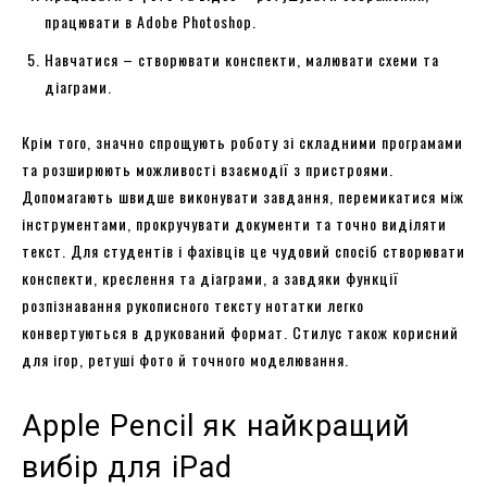
працювати в Adobe Photoshop.
Навчатися – створювати конспекти, малювати схеми та
діаграми.
Крім того, значно спрощують роботу зі складними програмами
та розширюють можливості взаємодії з пристроями.
Допомагають швидше виконувати завдання, перемикатися між
інструментами, прокручувати документи та точно виділяти
текст. Для студентів і фахівців це чудовий спосіб створювати
конспекти, креслення та діаграми, а завдяки функції
розпізнавання рукописного тексту нотатки легко
конвертуються в друкований формат. Стилус також корисний
для ігор, ретуші фото й точного моделювання.
Apple Pencil як найкращий
вибір для iPad