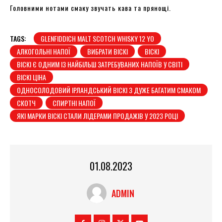
Головними нотами смаку звучать кава та прянощі.
TAGS:
GLENFIDDICH MALT SCOTCH WHISKY 12 YO
АЛКОГОЛЬНІ НАПОЇ
ВИБРАТИ ВІСКІ
ВІСКІ
ВІСКІ Є ОДНИМ ІЗ НАЙБІЛЬШ ЗАТРЕБУВАНИХ НАПОЇВ У СВІТІ
ВІСКІ ЦІНА
ОДНОСОЛОДОВИЙ ІРЛАНДСЬКИЙ ВІСКІ З ДУЖЕ БАГАТИМ СМАКОМ
СКОТЧ
СПИРТНІ НАПОЇ
ЯКІ МАРКИ ВІСКІ СТАЛИ ЛІДЕРАМИ ПРОДАЖІВ У 2023 РОЦІ
01.08.2023
ADMIN