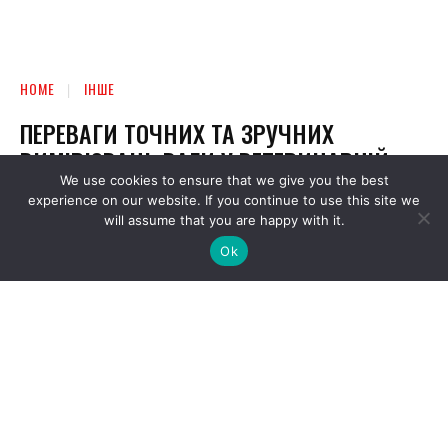
We use cookies to ensure that we give you the best
experience on our website. If you continue to use this site we
will assume that you are happy with it.
Ok