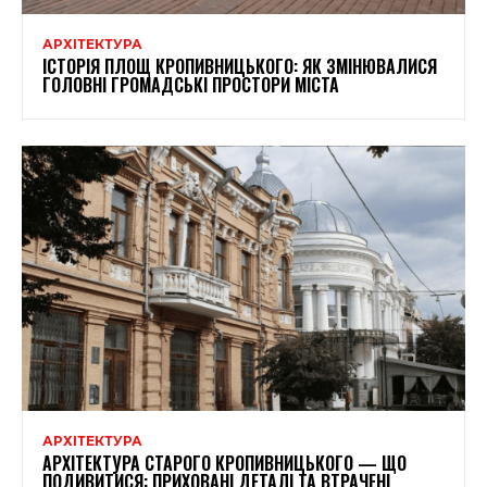
АРХІТЕКТУРА
ІСТОРІЯ ПЛОЩ КРОПИВНИЦЬКОГО: ЯК ЗМІНЮВАЛИСЯ
ГОЛОВНІ ГРОМАДСЬКІ ПРОСТОРИ МІСТА
АРХІТЕКТУРА
АРХІТЕКТУРА СТАРОГО КРОПИВНИЦЬКОГО — ЩО
ПОДИВИТИСЯ: ПРИХОВАНІ ДЕТАЛІ ТА ВТРАЧЕНІ