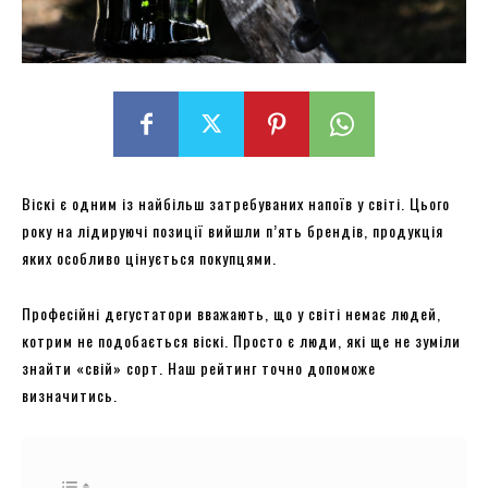
Віскі є одним із найбільш затребуваних напоїв у світі. Цього
року на лідируючі позиції вийшли п’ять брендів, продукція
яких особливо цінується покупцями.
Професійні дегустатори вважають, що у світі немає людей,
котрим не подобається віскі. Просто є люди, які ще не зуміли
знайти «свій» сорт. Наш рейтинг точно допоможе
визначитись.