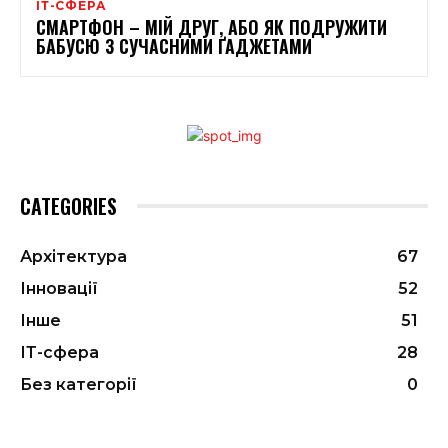
ІТ-СФЕРА
СМАРТФОН – МІЙ ДРУГ, АБО ЯК ПОДРУЖИТИ
БАБУСЮ З СУЧАСНИМИ ҐАДЖЕТАМИ
CATEGORIES
Архітектура
67
Інновації
52
Інше
51
ІТ-сфера
28
Без категорії
0