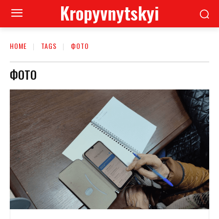
Kropyvnytskyi
HOME
TAGS
ФОТО
ФОТО