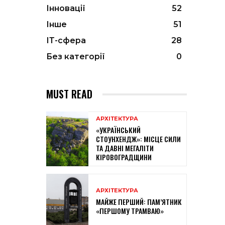
Інновації
52
Інше
51
ІТ-сфера
28
Без категорії
0
MUST READ
АРХІТЕКТУРА
«УКРАЇНСЬКИЙ
СТОУНХЕНДЖ»: МІСЦЕ СИЛИ
ТА ДАВНІ МЕГАЛІТИ
КІРОВОГРАДЩИНИ
АРХІТЕКТУРА
МАЙЖЕ ПЕРШИЙ: ПАМ’ЯТНИК
«ПЕРШОМУ ТРАМВАЮ»