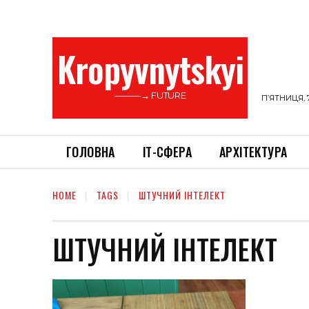
Kropyvnytskyi
———→ FUTURE
П’ЯТНИЦЯ, 
ГОЛОВНА
ІТ-СФЕРА
АРХІТЕКТУРА
HOME
TAGS
ШТУЧНИЙ ІНТЕЛЕКТ
ШТУЧНИЙ ІНТЕЛЕКТ