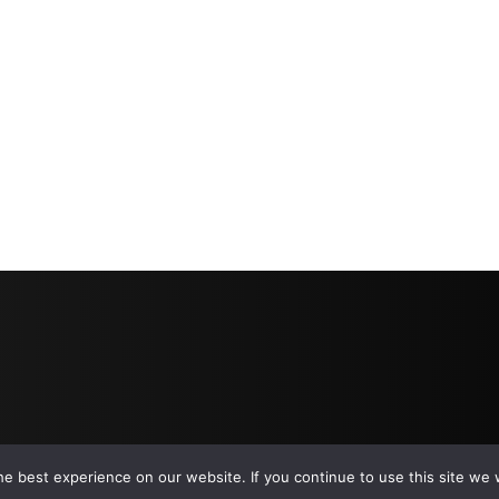
e best experience on our website. If you continue to use this site we w