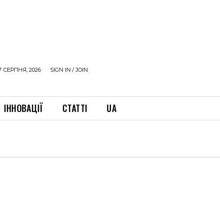
7 СЕРПНЯ, 2026
SIGN IN / JOIN
ІННОВАЦІЇ
СТАТТІ
UA