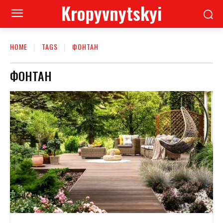
Kropyvnytskyi
HOME
TAGS
ФОНТАН
ФОНТАН