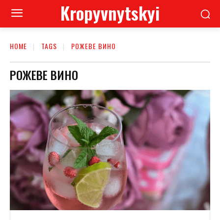
Kropyvnytskyi
HOME
TAGS
РОЖЕВЕ ВИНО
РОЖЕВЕ ВИНО