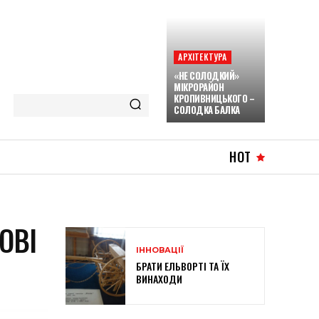
АРХІТЕКТУРА
«НЕ СОЛОДКИЙ»
МІКРОРАЙОН
КРОПИВНИЦЬКОГО –
СОЛОДКА БАЛКА
HOT
ОВІ
ІННОВАЦІЇ
БРАТИ ЕЛЬВОРТІ ТА ЇХ
ВИНАХОДИ