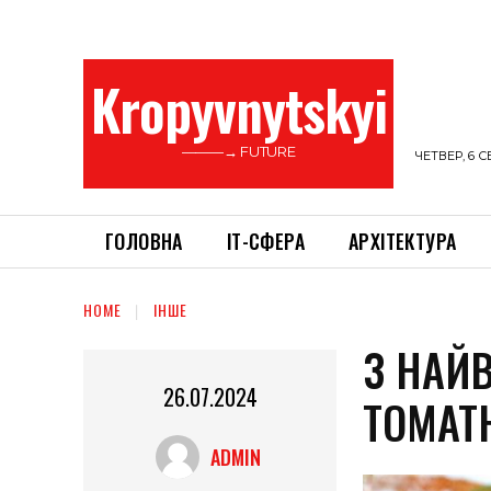
Kropyvnytskyi
———→ FUTURE
ЧЕТВЕР, 6 С
ГОЛОВНА
ІТ-СФЕРА
АРХІТЕКТУРА
HOME
ІНШЕ
3 НАЙВ
26.07.2024
ТОМАТ
ADMIN