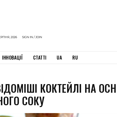
ЕРПНЯ, 2026
SIGN IN / JOIN
ІННОВАЦІЇ
СТАТТІ
UA
RU
ІДОМІШІ КОКТЕЙЛІ НА ОСН
НОГО СОКУ