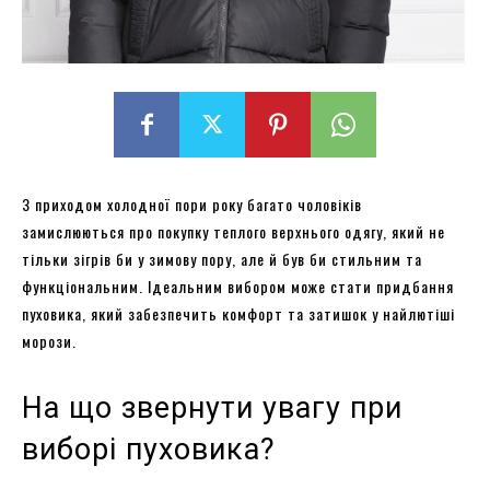
З приходом холодної пори року багато чоловіків
замислюються про покупку теплого верхнього одягу, який не
тільки зігрів би у зимову пору, але й був би стильним та
функціональним. Ідеальним вибором може стати придбання
пуховика, який забезпечить комфорт та затишок у найлютіші
морози.
На що звернути увагу при
виборі пуховика?