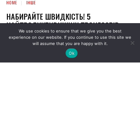
We use cookies to ensure that we give you the best
experience on our website. If you continue to use this site we
will assume that you are happy with it.
Ok