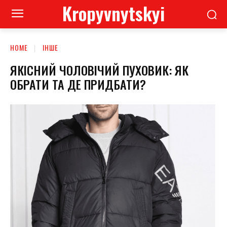
Kropyvnytskyi
HOME
ІНШЕ
ЯКІСНИЙ ЧОЛОВІЧИЙ ПУХОВИК: ЯК
ОБРАТИ ТА ДЕ ПРИДБАТИ?