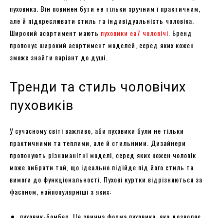
пуховика. Він повинен бути не тільки зручним і практичним,
але й підкреслювати стиль та індивідуальність чоловіка.
Широкий асортимент мають
пуховики ea7 чоловічі
. Бренд
пропонує широкий асортимент моделей, серед яких кожен
зможе знайти варіант до душі.
Тренди та стиль чоловічих
пуховиків
У сучасному світі важливо, аби пуховики були не тільки
практичними та теплими, але й стильними. Дизайнери
пропонують різноманітні моделі, серед яких кожен чоловік
може вибрати той, що ідеально підійде під його стиль та
вимоги до функціональності. Пухові куртки відрізняються за
фасоном, найпопулярніші з яких:
пуховик-бомбер. Це звична форма пуховика, яка дозволяє