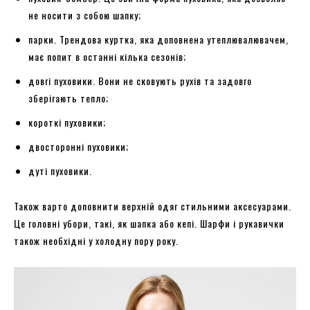
не носити з собою шапку;
парки. Трендова куртка, яка доповнена утеплювалювачем,
має попит в останні кілька сезонів;
довгі пуховики. Вони не сковують рухів та задовго
зберігають тепло;
короткі пуховики;
двосторонні пуховики;
дуті пуховики.
Також варто доповнити верхній одяг стильними аксесуарами.
Це головні убори, такі, як шапка або кепі. Шарфи і рукавички
також необхідні у холодну пору року.