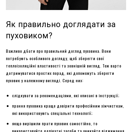
Як правильно доглядати за
пуховиком?
Важливо дбати про правильний догляд пуховика. Вони
потребують особливого догляду, щоб зберегти свої
теплоізоляційні властивості та зовнішній вигляд. Тож варто
дотримуватися простих порад, які допоможуть зберегти
пуховик у належному вигляді. Серед них:
слідкувати за рекомендаціями, які описані в інструкції;
прання пуховика краще довірити професійним хімчисткам,
які використовують спеціальні технології;
якщо вирішили прати пуховик самостійно, то
використовуйте делікатні засоби та уникайте віджимання.