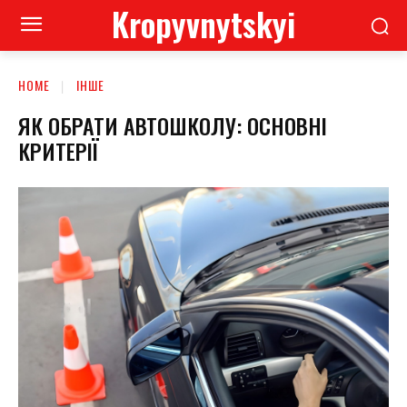
Kropyvnytskyi
HOME
ІНШЕ
ЯК ОБРАТИ АВТОШКОЛУ: ОСНОВНІ
КРИТЕРІЇ