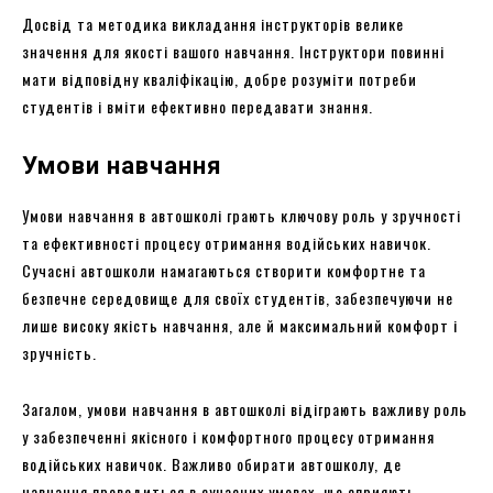
Досвід та методика викладання інструкторів велике
значення для якості вашого навчання. Інструктори повинні
мати відповідну кваліфікацію, добре розуміти потреби
студентів і вміти ефективно передавати знання.
Умови навчання
Умови навчання в автошколі грають ключову роль у зручності
та ефективності процесу отримання водійських навичок.
Сучасні автошколи намагаються створити комфортне та
безпечне середовище для своїх студентів, забезпечуючи не
лише високу якість навчання, але й максимальний комфорт і
зручність.
Загалом, умови навчання в автошколі відіграють важливу роль
у забезпеченні якісного і комфортного процесу отримання
водійських навичок. Важливо обирати автошколу, де
навчання проводиться в сучасних умовах, що сприяють