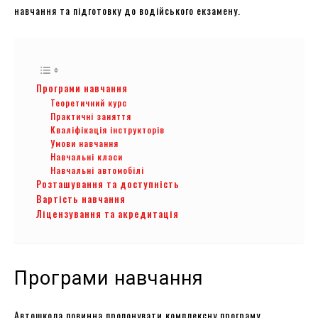
навчання та підготовку до водійського екзамену.
Програми навчання
Теоретичний курс
Практичні заняття
Кваліфікація інструкторів
Умови навчання
Навчальні класи
Навчальні автомобілі
Розташування та доступність
Вартість навчання
Ліцензування та акредитація
Програми навчання
Автошкола повинна пропонувати комплексну програму