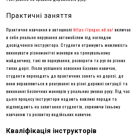
Практичні заняття
Практичне навчання в автошколі
https://pegas.od.ua/
включає
в себе реальне керування автомобілем під наглядом
досвідченого інструктора. Студенти отримують можливість
виконувати різноманітні маневри на тренувальному
майданчику, такі як паркування, розвороти та рух по різних
типах доріг. Після успішного освоєння базових навичок,
студенти переходять до практичних занять на дорозі, де
вони вправляються в реагуванні на різні дорожні ситуації та
виконанні безпечних маневрів у реальних умовах руху. Під час
цього процесу інструктори надають важливі поради та
відповідають на запитання студентів, сприяючи їхньому
навчанню та розвитку водійських навичок.
Кваліфікація інструкторів