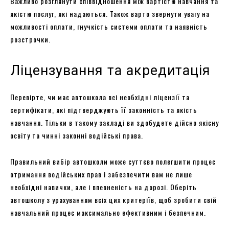
Важливо розглянути співвідношення між вартістю навчання та
якістю послуг, які надаються. Також варто звернути увагу на
можливості оплати, гнучкість системи оплати та наявність
розстрочки.
Ліцензування та акредитація
Перевірте, чи має автошкола всі необхідні ліцензії та
сертифікати, які підтверджують її законність та якість
навчання. Тільки в такому закладі ви здобудете дійсно якісну
освіту та чинні законні водійські права.
Правильний вибір автошколи може суттєво полегшити процес
отримання водійських прав і забезпечити вам не лише
необхідні навички, але і впевненість на дорозі. Оберіть
автошколу з урахуванням всіх цих критеріїв, щоб зробити свій
навчальний процес максимально ефективним і безпечним.