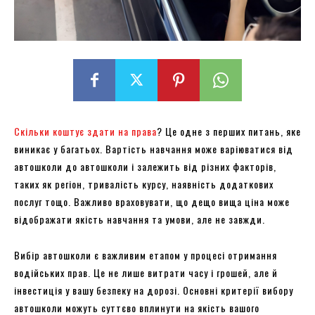
Скільки коштує здати на права
? Це одне з перших питань, яке
виникає у багатьох. Вартість навчання може варіюватися від
автошколи до автошколи і залежить від різних факторів,
таких як регіон, тривалість курсу, наявність додаткових
послуг тощо. Важливо враховувати, що дещо вища ціна може
відображати якість навчання та умови, але не завжди.
Вибір автошколи є важливим етапом у процесі отримання
водійських прав. Це не лише витрати часу і грошей, але й
інвестиція у вашу безпеку на дорозі. Основні критерії вибору
автошколи можуть суттєво вплинути на якість вашого