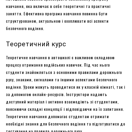
навчання, яка включає в себе теоретичні та практичні
заняття. Ефективна програма навчання повинна бути
структурованою, актуальною і охоплювати всі аспекти
безпечного водіння.
Теоретичний курс
Теоретичне навчання в автошколі є важливою складовою
процесу отримання водійських навичок. Під час нього
студенти знайомляться з основними правилами дорожнього
руху, знаками, сигналами та іншими аспектами безпечного
водіння. Уроки можуть проводитися як у класній кімнаті, так і
за допомогою онлайн-ресурсів. Інструктори надають
доступний матеріал і активно взаємодіють зі студентами,
пояснюючи складні концепції і відповідаючи на їх запитання.
Теоретичне навчання допомагає студентам отримати
необхідні знання для безпечного водіння та підготуватися до
тестування на правила дорожнього руху.