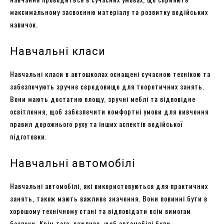
максимальному засвоєнню матеріалу та розвитку водійських
навичок.
Навчальні класи
Навчальні класи в автошколах оснащені сучасною технікою та
забезпечують зручне середовище для теоретичних занять.
Вони мають достатню площу, зручні меблі та відповідне
освітлення, щоб забезпечити комфортні умови для вивчення
правил дорожнього руху та інших аспектів водійської
підготовки.
Навчальні автомобілі
Навчальні автомобілі, які використовуються для практичних
занять, також мають важливе значення. Вони повинні бути в
хорошому технічному стані та відповідати всім вимогам
безпеки. Крім того, важливо, щоб автомобілі були