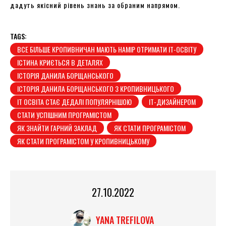
дадуть якісний рівень знань за обраним напрямом.
TAGS:
ВСЕ БІЛЬШЕ КРОПИВНИЧАН МАЮТЬ НАМІР ОТРИМАТИ ІТ-ОСВІТУ
ІСТИНА КРИЄТЬСЯ В ДЕТАЛЯХ
ІСТОРІЯ ДАНИЛА БОРЩАНСЬКОГО
ІСТОРІЯ ДАНИЛА БОРЩАНСЬКОГО З КРОПИВНИЦЬКОГО
ІТ ОСВІТА СТАЄ ДЕДАЛІ ПОПУЛЯРНІШОЮ
ІТ-ДИЗАЙНЕРОМ
СТАТИ УСПІШНИМ ПРОГРАМІСТОМ
ЯК ЗНАЙТИ ГАРНИЙ ЗАКЛАД
ЯК СТАТИ ПРОГРАМІСТОМ
ЯК СТАТИ ПРОГРАМІСТОМ У КРОПИВНИЦЬКОМУ
27.10.2022
YANA TREFILOVA