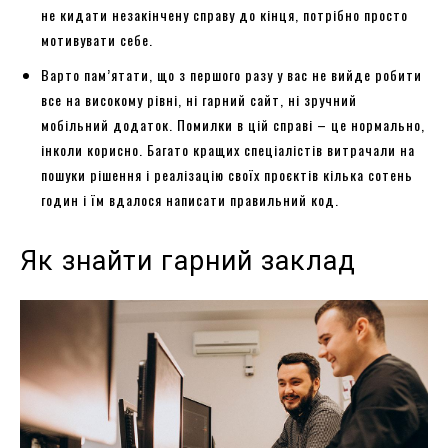
не кидати незакінчену справу до кінця, потрібно просто
мотивувати себе.
Варто пам’ятати, що з першого разу у вас не вийде робити
все на високому рівні, ні гарний сайт, ні зручний
мобільний додаток. Помилки в цій справі – це нормально,
інколи корисно. Багато кращих спеціалістів витрачали на
пошуки рішення і реалізацію своїх проєктів кілька сотень
годин і їм вдалося написати правильний код.
Як знайти гарний заклад