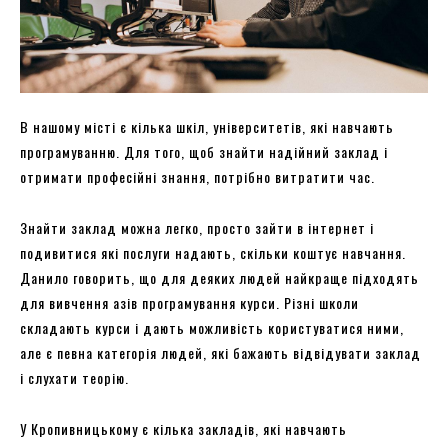
В нашому місті є кілька шкіл, університетів, які навчають
програмуванню. Для того, щоб знайти надійний заклад і
отримати професійні знання, потрібно витратити час.
Знайти заклад можна легко, просто зайти в інтернет і
подивитися які послуги надають, скільки коштує навчання.
Данило говорить, що для деяких людей найкраще підходять
для вивчення азів програмування курси. Різні школи
складають курси і дають можливість користуватися ними,
але є певна категорія людей, які бажають відвідувати заклад
і слухати теорію.
У Кропивницькому є кілька закладів, які навчають