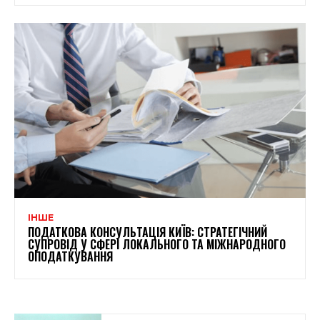
ІНШЕ
ПОДАТКОВА КОНСУЛЬТАЦІЯ КИЇВ: СТРАТЕГІЧНИЙ
СУПРОВІД У СФЕРІ ЛОКАЛЬНОГО ТА МІЖНАРОДНОГО
ОПОДАТКУВАННЯ