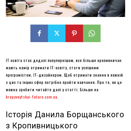
ІТ освіта стає дедалі популярнішою, все більше кропивничан
мають намір отримати ІТ-освіту, стати успішним
програмістом, ІТ-дизайнером. Щоб отримати знання в кожній
з цих та інших сфер потрібно пройти навчання. Про те, як це
можна зробити читайте далі у статті. Більше на
kropyvnytskyi-future.com.ua
.
Історія Данила Борщанського
з Кропивницького