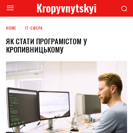
Kropyvnytskyi
HOME
ІТ-СФЕРА
ЯК СТАТИ ПРОГРАМІСТОМ У
КРОПИВНИЦЬКОМУ