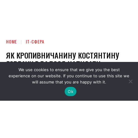
We use cookies to ensure that we give you the best
experience on our website. If you continue to use this site we
will assume that you are happy with it.
Ok