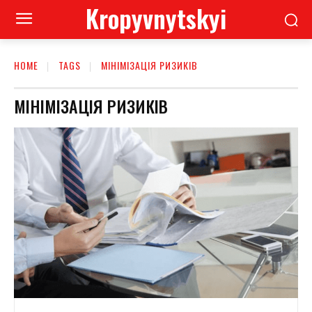
Kropyvnytskyi
HOME
TAGS
МІНІМІЗАЦІЯ РИЗИКІВ
МІНІМІЗАЦІЯ РИЗИКІВ