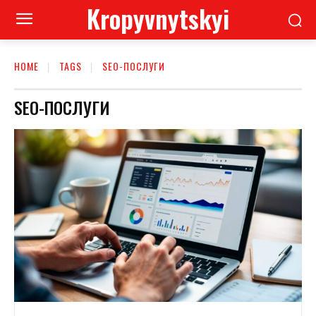
Kropyvnytskyi
HOME
TAGS
SEO-ПОСЛУГИ
SEO-ПОСЛУГИ