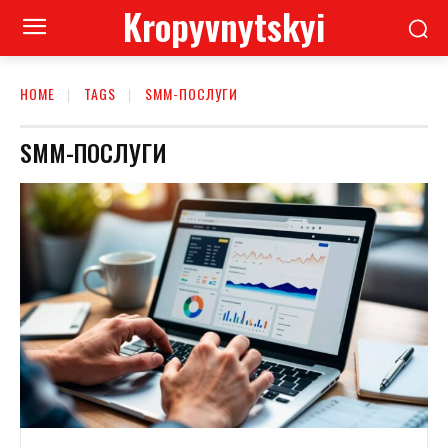
Kropyvnytskyi
HOME
TAGS
SMM-ПОСЛУГИ
SMM-ПОСЛУГИ