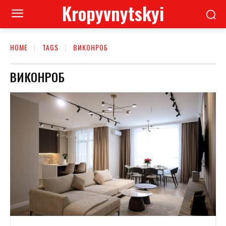
Kropyvnytskyi
HOME
TAGS
ВИКОНРОБ
ВИКОНРОБ