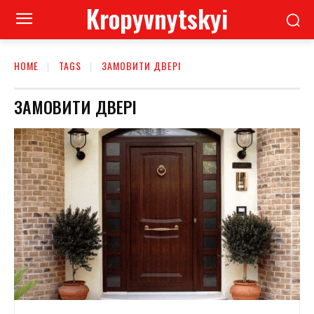
Kropyvnytskyi
HOME
TAGS
ЗАМОВИТИ ДВЕРІ
ЗАМОВИТИ ДВЕРІ