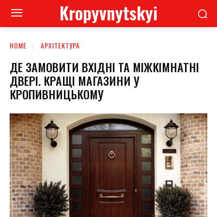
Kropyvnytskyi
HOME
АРХІТЕКТУРА
ДЕ ЗАМОВИТИ ВХІДНІ ТА МІЖКІМНАТНІ
ДВЕРІ. КРАЩІ МАГАЗИНИ У
КРОПИВНИЦЬКОМУ