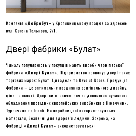
Компанія
«Добробут»
у Кропивницькому працює за адресою
вул. Євгена Тельнова, 2/1.
Двері фабрики «Булат»
Чималу популярність у покупців мають вироби чернігівської
фабрики
«Двері Булат»
. Підприємство пропонує двері таких
торгових марок: Булат, Цитадель та Revolut Doors. Продукція
фабрики – це оптимальне поєднання оригінального дизайну,
ціни та якості. Двері виготовляються за допомогою сучасного
обладнання провідних європейських виробників з Німеччини,
Туреччини та Італії. На виробництві використовуються
матеріали, безпечні для здоров’я людини. Зокрема, на
фабриці
«Двері Булат»
використовуються: