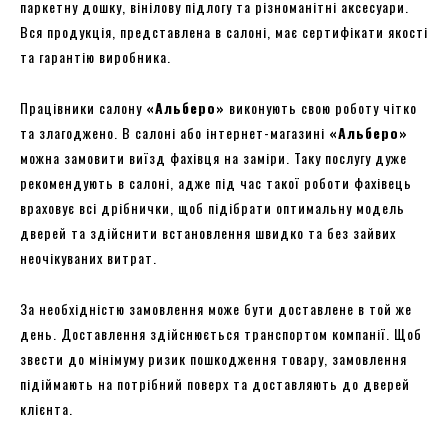
паркетну дошку, вінілову підлогу та різноманітні аксесуари.
Вся продукція, представлена в салоні, має сертифікати якості
та гарантію виробника.
Працівники салону
«Альберо»
виконують свою роботу чітко
та злагоджено. В салоні або інтернет-магазині
«Альберо»
можна замовити виїзд фахівця на заміри. Таку послугу дуже
рекомендують в салоні, адже під час такої роботи фахівець
враховує всі дрібнички, щоб підібрати оптимальну модель
дверей та здійснити встановлення швидко та без зайвих
неочікуваних витрат.
За необхідністю замовлення може бути доставлене в той же
день. Доставлення здійснюється транспортом компанії. Щоб
звести до мінімуму ризик пошкодження товару, замовлення
підіймають на потрібний поверх та доставляють до дверей
клієнта.