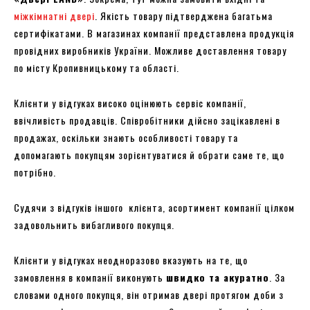
міжкімнатні двері
. Якість товару підтверджена багатьма
сертифікатами. В магазинах компанії представлена продукція
провідних виробників України. Можливе доставлення товару
по місту Кропивницькому та області.
Клієнти у відгуках високо оцінюють сервіс компанії,
ввічливість продавців. Співробітники дійсно зацікавлені в
продажах, оскільки знають особливості товару та
допомагають покупцям зорієнтуватися й обрати саме те, що
потрібно.
Судячи з відгуків іншого клієнта, асортимент компанії цілком
задовольнить вибагливого покупця.
Клієнти у відгуках неодноразово вказують на те, що
замовлення в компанії виконують
швидко та акуратно
. За
словами одного покупця, він отримав двері протягом доби з