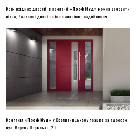
Крім вхідних дверей, в компанії
«Профібуд»
можна замовити
вікна, балконні двері та інше зовнішнє оздоблення.
Компанія
«Профібуд»
у Кропивницькому працює за адресою
вул. Верхня Пермська, 20.