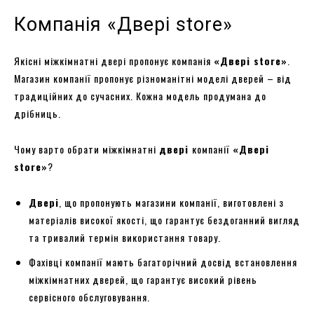
Компанія «Двері store»
Якісні міжкімнатні двері пропонує компанія
«
Двері store
»
.
Магазин компанії пропонує різноманітні моделі дверей – від
традиційних до сучасних. Кожна модель продумана до
дрібниць.
Чому варто обрати міжкімнатні
двері
компанії
«
Двері
store
»
?
Двері
, що пропонують магазини компанії, виготовлені з
матеріалів високої якості, що гарантує бездоганний вигляд
та тривалий термін використання товару.
Фахівці компанії мають багаторічний досвід встановлення
міжкімнатних дверей, що гарантує високий рівень
сервісного обслуговування.