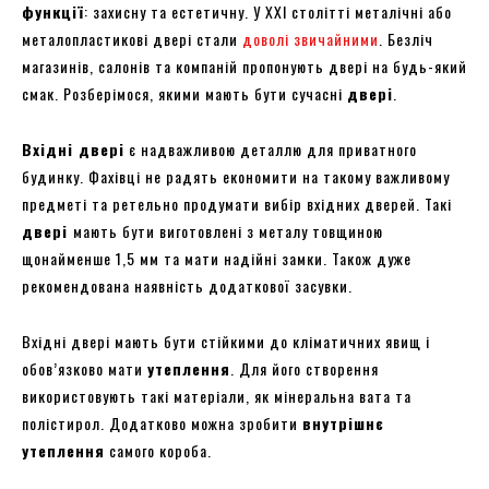
функції
: захисну та естетичну. У XXI столітті металічні або
металопластикові двері стали
доволі звичайними
. Безліч
магазинів, салонів та компаній пропонують двері на будь-який
смак. Розберімося, якими мають бути сучасні
двері
.
Вхідні двері
є надважливою деталлю для приватного
будинку. Фахівці не радять економити на такому важливому
предметі та ретельно продумати вибір вхідних дверей. Такі
двері
мають бути виготовлені з металу товщиною
щонайменше 1,5 мм та мати надійні замки. Також дуже
рекомендована наявність додаткової засувки.
Вхідні двері мають бути стійкими до кліматичних явищ і
обов’язково мати
утеплення
. Для його створення
використовують такі матеріали, як мінеральна вата та
полістирол. Додатково можна зробити
внутрішнє
утеплення
самого короба.