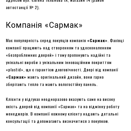
автостанції № 2).
Компанія «Сармак»
Має популярність серед покупців компанія
«Сармак»
. Фахівці
компанії працюють над створенням та удосконаленням
«безпроблемних дверей» і тому пропонують надійні та
унікальні вироби з унікальним інноваційним покриттям
«plastid», що є гарантією довговічності. Двері від компанії
«Сармак»
мають оригінальний дизайн, вони гарно
зберігають тепло та мають вологостійку панель.
Клієнти у відгуках неодноразово вказують саме на високу
якість дверей від компанії «Сармак» та на відмінну роботу
менеджерів. В компанії кожному клієнту надають детальні
консультації та допомагають визначитися з покупкою.