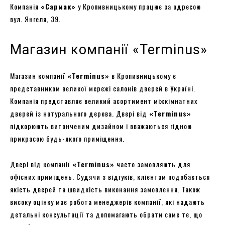
Компанія
«Сармак»
у Кропивницькому працює за адресою
вул. Янгеля, 39.
Магазин компанії «Terminus»
Магазин компанії
«
Terminus»
в Кропивницькому є
представником великої мережі салонів дверей в Україні.
Компанія представляє великий асортимент міжкімнатних
дверей із натурального дерева. Двері від
«Terminus»
підкорюють витонченим дизайном і вважаються гідною
прикрасою будь-якого приміщення.
Двері від компанії
«Terminus»
часто замовляють для
офісних приміщень. Судячи з відгуків, клієнтам подобається
якість дверей та швидкість виконання замовлення. Також
високу оцінку має робота менеджерів компанії, які надають
детальні консультації та допомагають обрати саме те, що