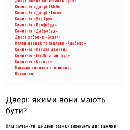
Двері: якими вони мають бути?
Компанія «Двері LAND»
Компанія «Двері store»
Компанія «Укр Груп»
Компанія «Профібуд»
Компанія «Добробуд»
Двері фабрики «Булат»
Салон дверей та підлоги «Альберо»
Компанія «Студія дверей»
Компанія «EvrOkna Тан Груп»
Компанія «Сармак»
Магазин компанії «Terminus»
Висновки
Двері: якими вони мають
бути?
Слід зауважити, що двері завжди виконують
дві важливі