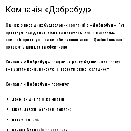
Компанія «Добробуд»
Однією з провідних будівельних компаній є
«Добробуд»
. Тут
пропонуються
двері
, вікна та натяжні стелі. В магазинах
компанії пропонуються вироби високої якості. Фахівці компанії
працюють швидко та ефективно.
Компанія
«Добробуд»
працює на ринку будівельних послуг
вже багато років, виконуючи проєкти різної складності.
Компанія
«Добробуд»
пропонує:
двері вхідні та міжкімнатні;
вікна, лоджії, балкони, тераси;
натяжні стелі;
ремонт будинків та квартир;