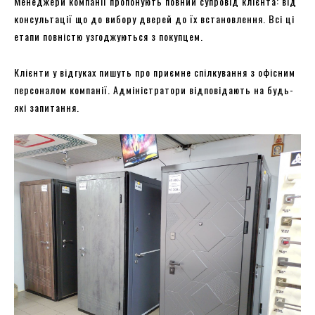
Менеджери компанії пропонують повний супровід клієнта: від
консультації що до вибору дверей до їх встановлення. Всі ці
етапи повністю узгоджуються з покупцем.
Клієнти у відгуках пишуть про приємне спілкування з офісним
персоналом компанії. Адміністратори відповідають на будь-
які запитання.