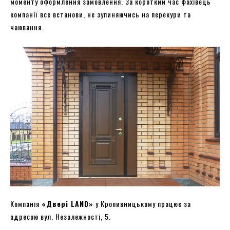
моменту оформлення замовлення. За короткий час фахівець
компанії все встанови, не зупиняючись на перекури та
чаювання.
Компанія
«
Двері LAND
»
у Кропивницькому працює за
адресою вул. Незалежності, 5.