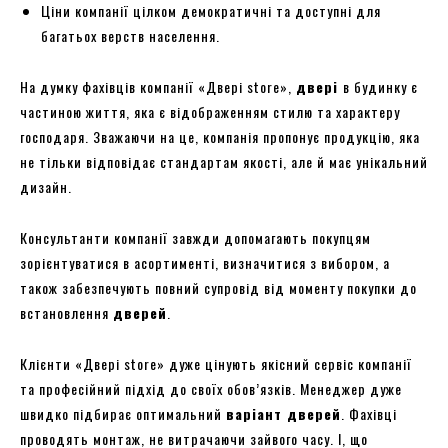
Ціни компанії цілком демократичні та доступні для
багатьох верств населення.
На думку фахівців компанії «Двері store»,
двері
в будинку є
частиною життя, яка є відображенням стилю та характеру
господаря. Зважаючи на це, компанія пропонує продукцію, яка
не тільки відповідає стандартам якості, але й має унікальний
дизайн.
Консультанти компанії завжди допомагають покупцям
зорієнтуватися в асортименті, визначитися з вибором, а
також забезпечують повний супровід від моменту покупки до
встановлення
дверей
.
Клієнти «Двері store» дуже цінують якісний сервіс компанії
та професійний підхід до своїх обов’язків. Менеджер дуже
швидко підбирає оптимальний
варіант дверей
. Фахівці
проводять монтаж, не витрачаючи зайвого часу. І, що