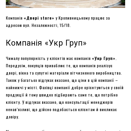
Компанія
«
Двері store
»
у Кропивницькому працює за
адресою вул. Незалежності, 15/18.
Компанія «Укр Груп»
Чималу популярність у клієнтів має компанія
«
Укр Груп
»
.
Передусім, покупців приваблює те, що компанія реалізує
двері, вікна та супутні матеріали вітчизняного виробництва.
Також у багатьох відгуках вказано, що ціни в цій компанії –
найнижчі у місті. Фахівці компанії добре орієнтуються у своїй
продукції й тому швидко підбирають саме те, що потрібно
клієнту. У відгуках вказано, що консультації менеджерів
ненав’язливі, що дійсно подобається клієнтам й викликає
довіру.