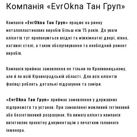
Компанія «EvrOkna Тан Груп»
Компанія
«
EvrOkna Тан Груп»
працює на ринку
металопластикових виробів більш ніж 15 років. До уваги
клієнтів тут пропонуються вхідні та міжкімнатні двері, вікна,
натяжні стелі, а також обслуговування та необхідний ремонт
виробів.
Компанія приймає замовлення не тільки по Кропивницькому,
але й по всій Кіровоградській області. Для всіх клієнтів
фахівці роблять детальні підрахунки та заміри.
«EvrOkna Тан Груп»
приймає замовлення у державних
підприємств та установ. При замовленні можливий готівковий
або безготівковий розрахунок. На вимогу клієнта компанія
виготовляє проєктну документацію з печаткою головного
інженера.