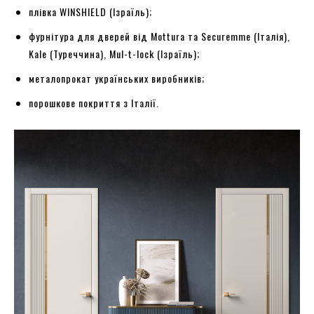
плівка WINSHIELD (Ізраїль);
фурнітура для дверей від Mottura та Securemme (Італія),
Kale (Туреччина), Mul-t-lock (Ізраїль);
металопрокат українських виробників;
порошкове покриття з Італії.