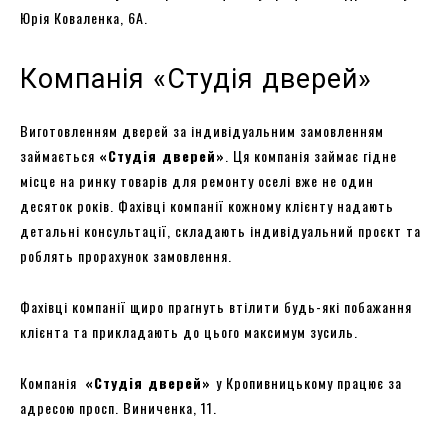
Юрія Коваленка, 6А.
Компанія «Студія дверей»
Виготовленням дверей за індивідуальним замовленням
займається
«Студія дверей»
. Ця компанія займає гідне
місце на ринку товарів для ремонту оселі вже не один
десяток років. Фахівці компанії кожному клієнту надають
детальні консультації, складають індивідуальний проєкт та
роблять прорахунок замовлення.
Фахівці компанії щиро прагнуть втілити будь-які побажання
клієнта та прикладають до цього максимум зусиль.
Компанія
«Студія дверей»
у Кропивницькому працює за
адресою просп. Виниченка, 11.