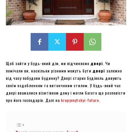
Щоб зайти у будь-який дім, ми відчиняємо
двері
. Чи
помічали ви, наскільки різними можуть бути
двері
залежно
від часу побудови будинку? Двері старих будівель дивують
своїм оздобленням та витонченим стилем. У будь-який час
двері вважалися візитівкою дому і могли багато що розповісти
про його господарів. Далі на
kropyvnytskyi-future
.