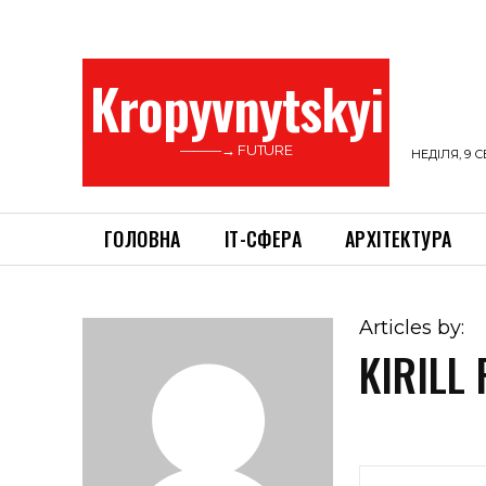
Kropyvnytskyi
———→ FUTURE
НЕДІЛЯ, 9 С
ГОЛОВНА
ІТ-СФЕРА
АРХІТЕКТУРА
Articles by:
KIRILL