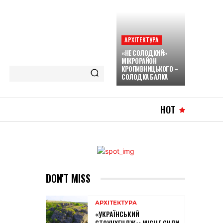
АРХІТЕКТУРА
«НЕ СОЛОДКИЙ»
МІКРОРАЙОН
КРОПИВНИЦЬКОГО –
СОЛОДКА БАЛКА
HOT
DON'T MISS
АРХІТЕКТУРА
«УКРАЇНСЬКИЙ
СТОУНХЕНДЖ»: МІСЦЕ СИЛИ