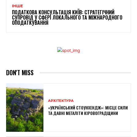
ІНШЕ
ПОДАТКОВА КОНСУЛЬТАЦІЯ КИЇВ: СТРАТЕГІЧНИЙ
СУПРОВІД У СФЕРІ ЛОКАЛЬНОГО ТА МІЖНАРОДНОГО
ОПОДАТКУВАННЯ
DON'T MISS
АРХІТЕКТУРА
«УКРАЇНСЬКИЙ СТОУНХЕНДЖ»: МІСЦЕ СИЛИ
ТА ДАВНІ МЕГАЛІТИ КІРОВОГРАДЩИНИ