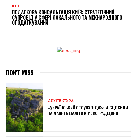
ІНШЕ
ПОДАТКОВА КОНСУЛЬТАЦІЯ КИЇВ: СТРАТЕГІЧНИЙ
СУПРОВІД У СФЕРІ ЛОКАЛЬНОГО ТА МІЖНАРОДНОГО
ОПОДАТКУВАННЯ
DON'T MISS
АРХІТЕКТУРА
«УКРАЇНСЬКИЙ СТОУНХЕНДЖ»: МІСЦЕ СИЛИ
ТА ДАВНІ МЕГАЛІТИ КІРОВОГРАДЩИНИ