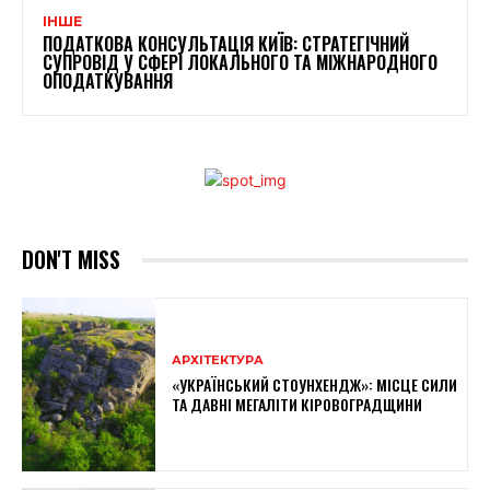
ІНШЕ
ПОДАТКОВА КОНСУЛЬТАЦІЯ КИЇВ: СТРАТЕГІЧНИЙ
СУПРОВІД У СФЕРІ ЛОКАЛЬНОГО ТА МІЖНАРОДНОГО
ОПОДАТКУВАННЯ
DON'T MISS
АРХІТЕКТУРА
«УКРАЇНСЬКИЙ СТОУНХЕНДЖ»: МІСЦЕ СИЛИ
ТА ДАВНІ МЕГАЛІТИ КІРОВОГРАДЩИНИ