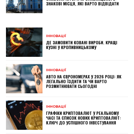
ЗНАКОВІ МІСЦЯ, ЯКІ ВАРТО ВІДВІДАТИ
ІННОВАЦІЇ
ДЕ ЗАМОВИТИ КОВАНІ ВИРОБИ. КРАЩІ
КУЗНІ У КРОПИВНИЦЬКОМУ
ІННОВАЦІЇ
АВТО НА ЄВРОНОМЕРАХ У 2026 РОЦІ: ЯК
ЛЕГАЛЬНО ЇЗДИТИ ТА ЧИ ВАРТО
РОЗМИТНЮВАТИ СЬОГОДНІ
ІННОВАЦІЇ
ГРАФІКИ КРИПТОВАЛЮТ У РЕАЛЬНОМУ
ЧАСІ ТА СПИСОК НОВИХ КРИПТОВАЛЮТ:
КЛЮЧ ДО УСПІШНОГО ІНВЕСТУВАННЯ