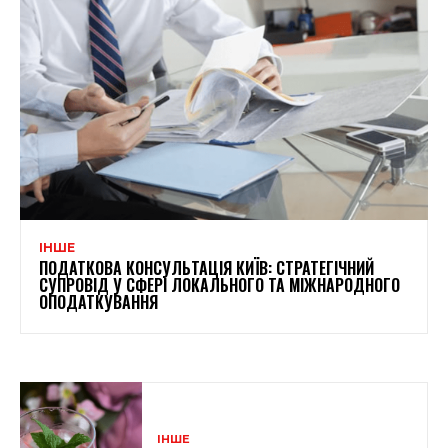
ІНШЕ
ПОДАТКОВА КОНСУЛЬТАЦІЯ КИЇВ: СТРАТЕГІЧНИЙ
СУПРОВІД У СФЕРІ ЛОКАЛЬНОГО ТА МІЖНАРОДНОГО
ОПОДАТКУВАННЯ
ІНШЕ