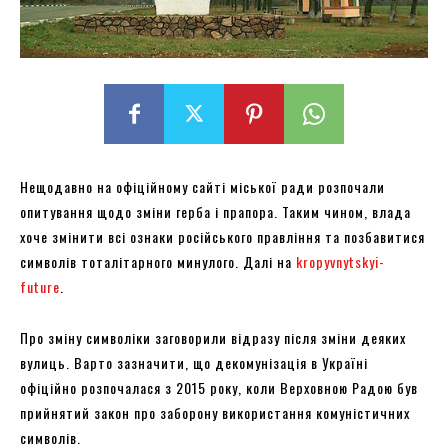
Нещодавно на офіційному сайті міської ради розпочали
опитування щодо зміни герба і прапора. Таким чином, влада
хоче змінити всі ознаки російського правління та позбавитися
символів тоталітарного минулого. Далі на
kropyvnytskyi-
future
.
Про зміну символіки заговорили відразу після зміни деяких
вулиць. Варто зазначити, що декомунізація в Україні
офіційно розпочалася з 2015 року, коли Верховною Радою був
прийнятий закон про заборону використання комуністичних
символів.