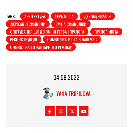
TAGS:
АРХІТЕКТУРА
ГЕРБ МІСТА
ДЕКОМУНІЗАЦІЯ
ДЕРЖАВНІ СИМВОЛИ
ЗМІНА СИМВОЛІКИ
ОПИТУВАННЯ ЩОДО ЗМІНИ ГЕРБА І ПРАПОРА
ПРАПОР МІСТА
РЕКОНСТРУКЦІЯ
СИМВОЛІКА МІСТА В НАШ ЧАС
СИМВОЛІКА ТОТАЛІТАРНОГО РЕЖИМУ
04.08.2022
YANA TREFILOVA