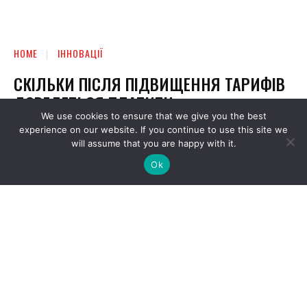
We use cookies to ensure that we give you the best
experience on our website. If you continue to use this site we
will assume that you are happy with it.
Ok