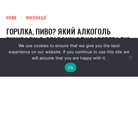
We use cookies to ensure that we give you the best
experience on our website. If you continue to use this site we
will assume that you are happy with it.
Ok