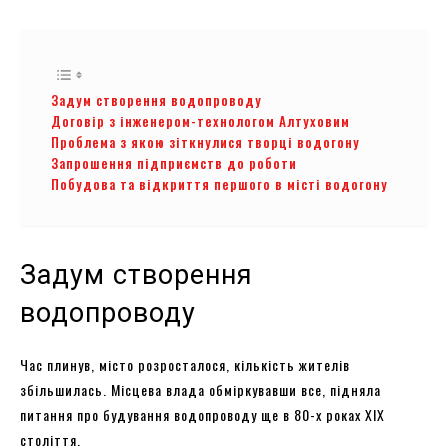
Задум створення водопроводу
Договір з інженером-технологом Алтуховим
Проблема з якою зіткнулися творці водогону
Запрошення підприємств до роботи
Побудова та відкриття першого в місті водогону
Задум створення
водопроводу
Час плинув, місто розросталося, кількість жителів
збільшилась. Місцева влада обміркувавши все, підняла
питання про будування водопроводу ще в 80-х роках XIX
століття.