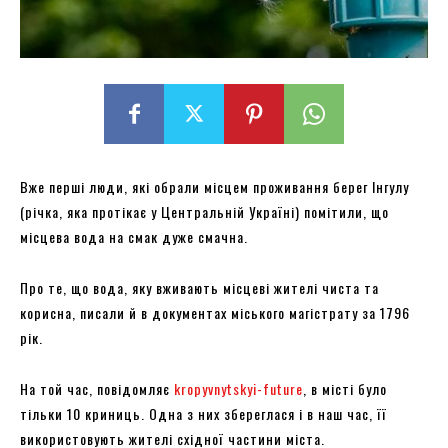
Вже перші люди, які обрали місцем проживання берег Інгулу
(річка, яка протікає у Центральній Україні) помітили, що
місцева вода на смак дуже смачна.
Про те, що вода, яку вживають місцеві жителі чиста та
корисна, писали й в документах міського магістрату за 1796
рік.
На той час, повідомляє
kropyvnytskyi-future
, в місті було
тільки 10 криниць. Одна з них збереглася і в наш час, її
використовують жителі східної частини міста.