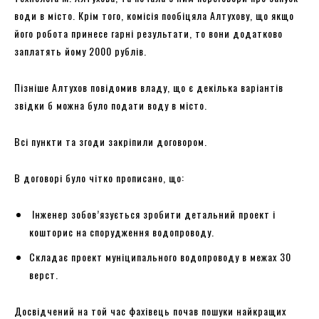
води в місто. Крім того, комісія пообіцяла Алтухову, що якщо
його робота принесе гарні результати, то вони додатково
заплатять йому 2000 рублів.
Пізніше Алтухов повідомив владу, що є декілька варіантів
звідки б можна було подати воду в місто.
Всі пункти та згоди закріпили договором.
В договорі було чітко прописано, що:
Інженер зобов’язується зробити детальний проект і
кошторис на спорудження водопроводу.
Складає проект муніципального водопроводу в межах 30
верст.
Досвідчений на той час фахівець почав пошуки найкращих