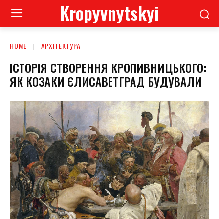
Kropyvnytskyi
HOME
АРХІТЕКТУРА
ІСТОРІЯ СТВОРЕННЯ КРОПИВНИЦЬКОГО:
ЯК КОЗАКИ ЄЛИСАВЕТГРАД БУДУВАЛИ