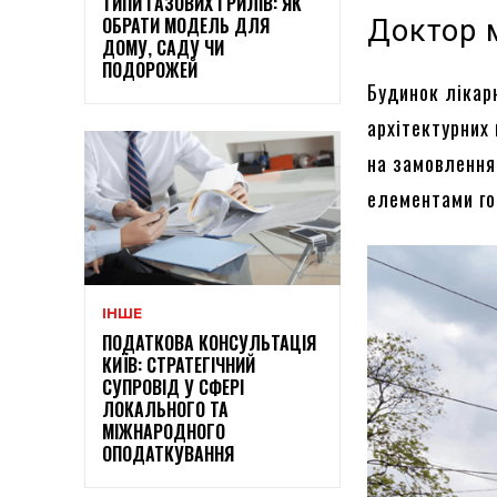
ТИПИ ГАЗОВИХ ГРИЛІВ: ЯК
ОБРАТИ МОДЕЛЬ ДЛЯ
Доктор 
ДОМУ, САДУ ЧИ
ПОДОРОЖЕЙ
Будинок лікар
архітектурних
на замовлення 
елементами го
ІНШЕ
ПОДАТКОВА КОНСУЛЬТАЦІЯ
КИЇВ: СТРАТЕГІЧНИЙ
СУПРОВІД У СФЕРІ
ЛОКАЛЬНОГО ТА
МІЖНАРОДНОГО
ОПОДАТКУВАННЯ