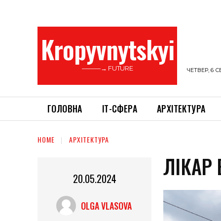
Kropyvnytskyi
———→ FUTURE
ЧЕТВЕР, 6 С
ГОЛОВНА
ІТ-СФЕРА
АРХІТЕКТУРА
HOME
АРХІТЕКТУРА
ЛІКАР 
20.05.2024
OLGA VLASOVA