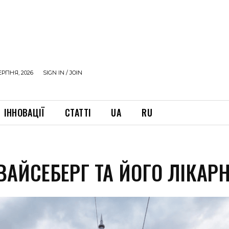
ЕРПНЯ, 2026
SIGN IN / JOIN
ІННОВАЦІЇ
СТАТТІ
UA
RU
ВАЙСЕБЕРГ ТА ЙОГО ЛІКАР