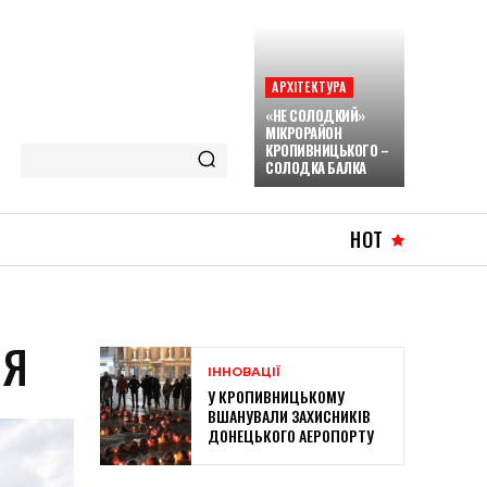
АРХІТЕКТУРА
«НЕ СОЛОДКИЙ»
МІКРОРАЙОН
КРОПИВНИЦЬКОГО –
СОЛОДКА БАЛКА
HOT
НЯ
ІННОВАЦІЇ
У КРОПИВНИЦЬКОМУ
ВШАНУВАЛИ ЗАХИСНИКІВ
ДОНЕЦЬКОГО АЕРОПОРТУ